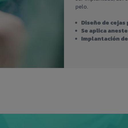
pelo.
Diseño de cejas
Se aplica aneste
Implantación de