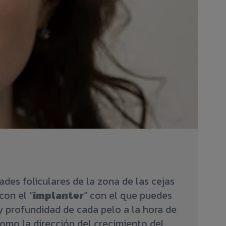
dades foliculares de la zona de las cejas
con el “
implanter
” con el que puedes
y profundidad de cada pelo a la hora de
como la dirección del crecimiento del