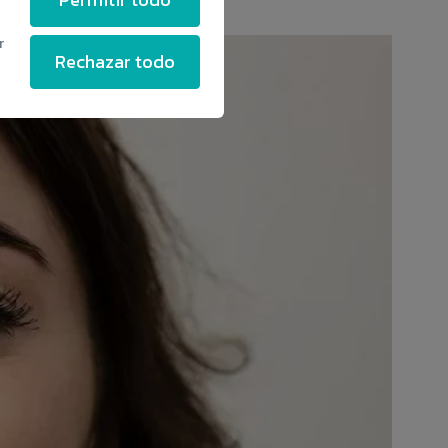
r
Rechazar todo