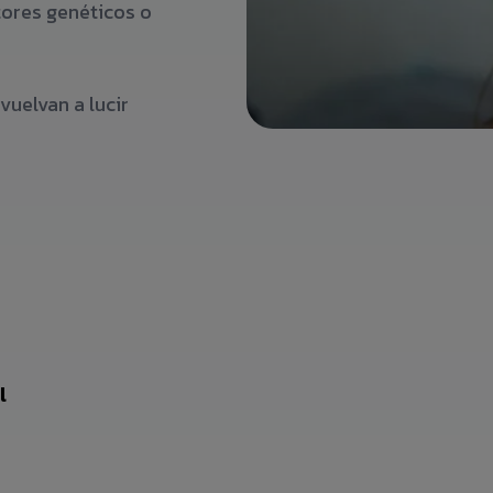
tores genéticos o
vuelvan a lucir
l