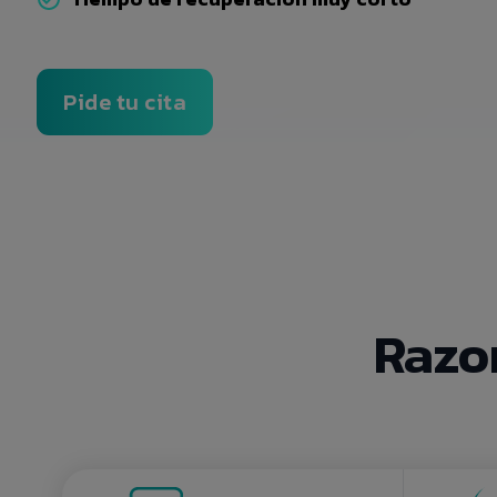
Pide tu cita
Razo