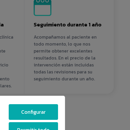
da
Seguimiento durante 1 año
clínica
Acompañamos al paciente en
todo momento, lo que nos
nte
permite obtener excelentes
resultados. En el precio de la
icio
intervención están incluidas
a
todas las revisiones para su
iento
seguimiento durante un año.
lares.
Configurar
Permitir todo