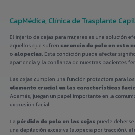
CapMédica, Clínica de Trasplante Capi
El injerto de cejas para mujeres es una solución ef
aquellos que sufren
carencia de pelo en esta 
o
alopecias
. Esta condición puede afectar signif
apariencia y la confianza de nuestras pacientes f
Las cejas cumplen una función protectora para los
elemento crucial en las características fac
Además, juegan un papel importante en la comunic
expresión facial.
La
pérdida de pelo en las cejas
puede deberse 
una depilación excesiva (alopecia por tracción), e