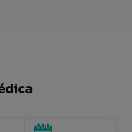
édica