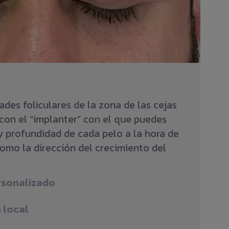
dades foliculares de la zona de las cejas
 con el “implanter” con el que puedes
y profundidad de cada pelo a la hora de
como la dirección del crecimiento del
rsonalizado
 local