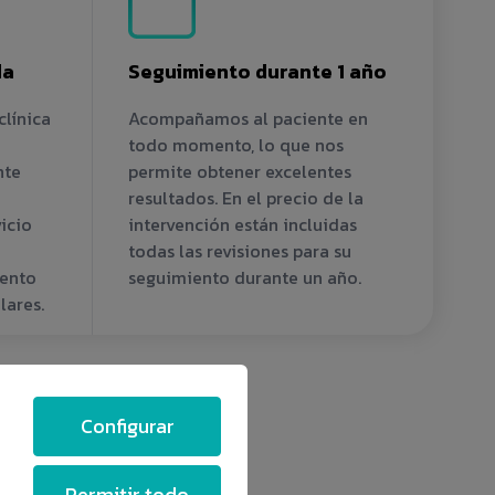
da
Seguimiento durante 1 año
clínica
Acompañamos al paciente en
todo momento, lo que nos
nte
permite obtener excelentes
resultados. En el precio de la
icio
intervención están incluidas
a
todas las revisiones para su
iento
seguimiento durante un año.
lares.
Configurar
Permitir todo