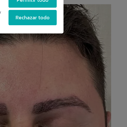
r
Rechazar todo