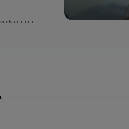
vuelvan a lucir
l