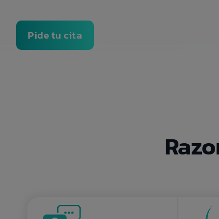
Pide tu cita
Razo