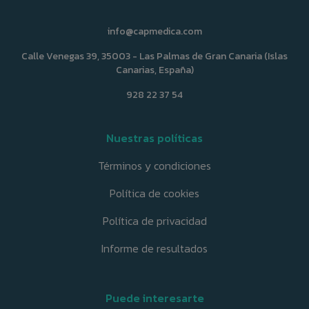
info@capmedica.com
Calle Venegas 39, 35003 - Las Palmas de Gran Canaria (Islas
Canarias, España)
928 22 37 54
Nuestras políticas
Términos y condiciones
Política de cookies
Política de privacidad
Informe de resultados
Puede interesarte