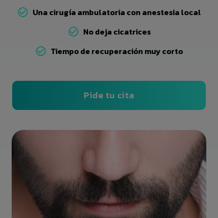
Una cirugía ambulatoria con anestesia local
No deja cicatrices
Tiempo de recuperación muy corto
Pide tu cita