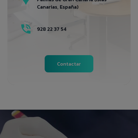
Canarias, España)
928 22 37 54
Contactar