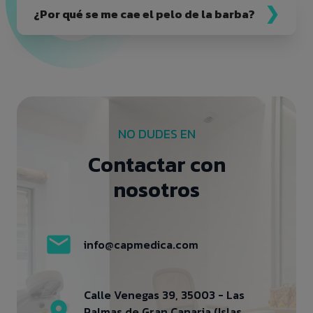
¿Por qué se me cae el pelo de la barba?
NO DUDES EN
Contactar con
nosotros
info@capmedica.com
Calle Venegas 39, 35003 - Las
Palmas de Gran Canaria (Islas