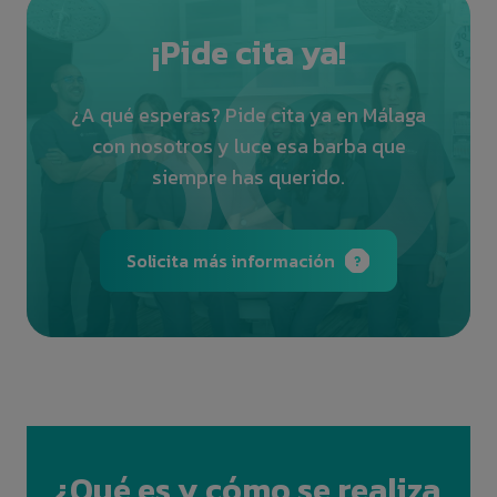
¡Pide cita ya!
¿A qué esperas? Pide cita ya en Málaga
con nosotros y luce esa barba que
siempre has querido.
Solicita más información
¿Qué es y cómo se realiza