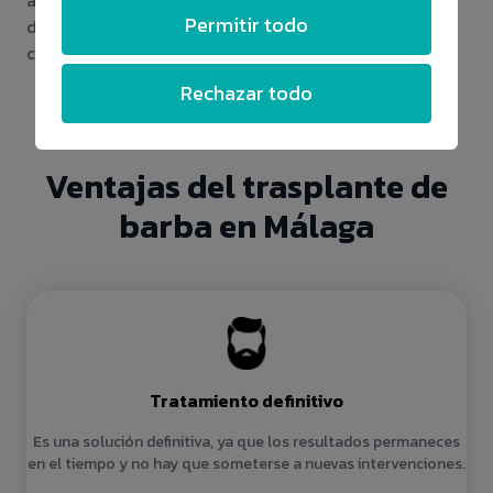
afeitarse o recortarse los pelos de la barba, deberás
Permitir todo
de consultarlo con el equipo médico, ellos te dirán
cuándo será el mejor momento para comenzar.
Rechazar todo
Ventajas del trasplante de
barba en Málaga
Tratamiento definitivo
Es una solución definitiva, ya que los resultados permaneces
en el tiempo y no hay que someterse a nuevas intervenciones.