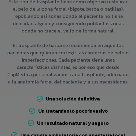
Este tipo de trasplante tiene como objetivo restaurar
el pelo de la zona facial (bigote, barba o patillas),
repoblando así zonas donde el paciente no tiene
densidad alguna y consiguiendo poblar las zonas
donde no crece el vello de forma natural.
El trasplante de barba se recomienda en aquellos
pacientes que quieran corregir las carencias de pelo o
imperfecciones. Cada paciente tiene unas
características distintas, es por eso que desde
CapMédica personalizamos cada trasplante, adecuado
a la anatomía facial del paciente y a sus necesidades.
Una solución definitiva
Un tratamiento poco invasivo
Un resultado natural y seguro
Una cirugía ambulatoria con anestesia local