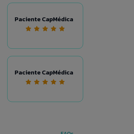
Paciente CapMédica
Paciente CapMédica
FAQs