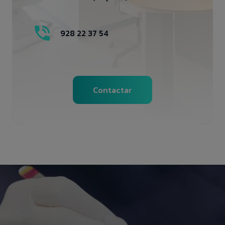
928 22 37 54
Contactar