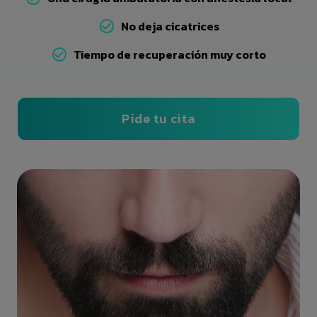
No deja cicatrices
Tiempo de recuperación muy corto
Pide tu cita