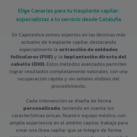
Elige Canarias para tu trasplante capilar:
especialistas a tu servicio desde Cataluña
En Capmedica somos expertos en las técnicas más
actuales de trasplante capilar, destacando
especialmente la
extracción de unidades
foliculares (FUE)
y la
implantación directa del
cabello (DHI)
. Estos métodos avanzados permiten
lograr resultados completamente naturales, con una
recuperación rápida y sin señales visibles del
procedimiento.
Cada intervención se diseña de forma
personalizada
, teniendo en cuenta tus
características únicas. Nuestro equipo médico, con
amplia experiencia en el ámbito capilar, trabaja para
crear una línea capilar que se integre de forma