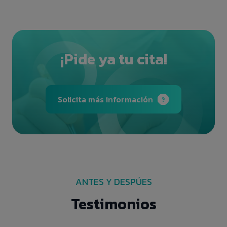
¡Pide ya tu cita!
Solicita más información
ANTES Y DESPÚES
Testimonios