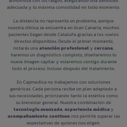
armoniosa con tus rasgos, asegurando una densidad
adecuada y tu máxima comodidad en todo momento.
La distancia no representa un problema, aunque
nuestra clínica se encuentra en Gran Canaria, muchos
pacientes llegan desde Cataluña gracias a los vuelos
directos disponibles. Desde el primer momento,
notarás una
atención
profesional
y
cercana
,
haremos un diagnóstico completo, diseñaremos tu
nueva imagen capilar y estaremos contigo durante
todo el proceso, incluso después del tratamiento.
En Capmedica no trabajamos con soluciones
genéricas. Cada persona recibe un plan adaptado a
sus necesidades, priorizando tanto la estética como
su bienestar general. Nuestra combinación de
tecnología avanzada
,
experiencia
médica
y
acompañamiento
continuo
nos permite superar las
expectativas de quienes nos eligen.