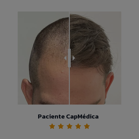
Paciente CapMédica