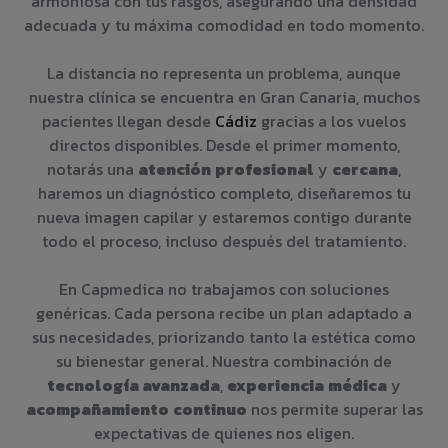
armoniosa con tus rasgos, asegurando una densidad
adecuada y tu máxima comodidad en todo momento.
La distancia no representa un problema, aunque
nuestra clínica se encuentra en Gran Canaria, muchos
pacientes llegan desde
Cádiz
gracias a los vuelos
directos disponibles. Desde el primer momento,
notarás una
atención
profesional
y
cercana
,
haremos un diagnóstico completo, diseñaremos tu
nueva imagen capilar y estaremos contigo durante
todo el proceso, incluso después del tratamiento.
En Capmedica no trabajamos con soluciones
genéricas. Cada persona recibe un plan adaptado a
sus necesidades, priorizando tanto la estética como
su bienestar general. Nuestra combinación de
tecnología avanzada
,
experiencia
médica
y
acompañamiento
continuo
nos permite superar las
expectativas de quienes nos eligen.