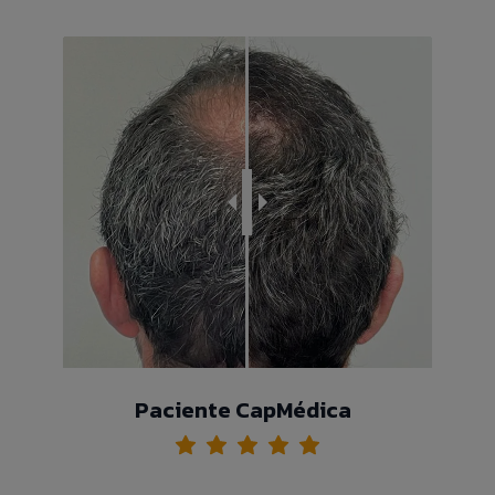
Paciente CapMédica