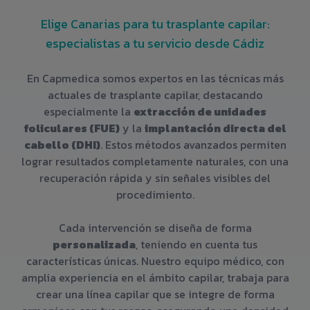
Elige Canarias para tu trasplante capilar:
especialistas a tu servicio desde Cádiz
En Capmedica somos expertos en las técnicas más
actuales de trasplante capilar, destacando
especialmente la
extracción de unidades
foliculares (FUE)
y la
implantación directa del
cabello (DHI)
. Estos métodos avanzados permiten
lograr resultados completamente naturales, con una
recuperación rápida y sin señales visibles del
procedimiento.
Cada intervención se diseña de forma
personalizada
, teniendo en cuenta tus
características únicas. Nuestro equipo médico, con
amplia experiencia en el ámbito capilar, trabaja para
crear una línea capilar que se integre de forma