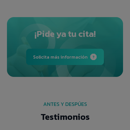
¡Pide ya tu cita!
Solicita más información
ANTES Y DESPÚES
Testimonios