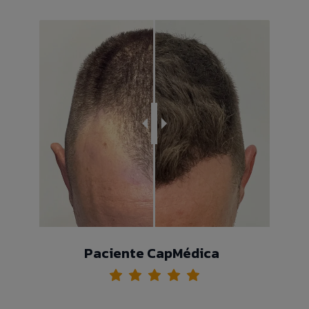
Paciente CapMédica