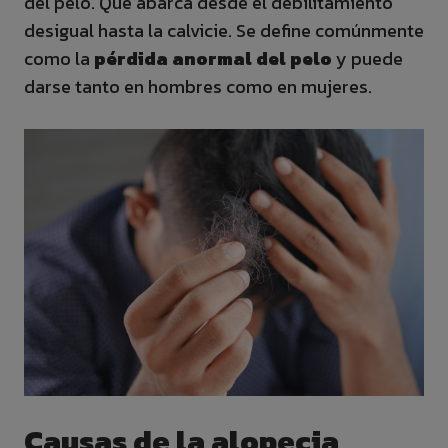
del pelo. Que abarca desde el debilitamiento
desigual hasta la calvicie. Se define comúnmente
como la
pérdida anormal del pelo
y puede
darse tanto en hombres como en mujeres.
Causas de la alopecia