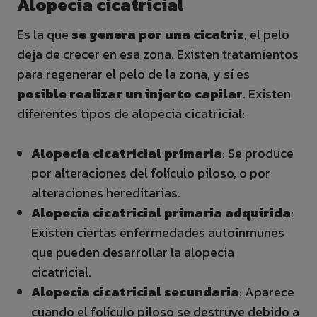
Alopecia cicatricial
Es la que
se genera por una cicatriz
, el pelo
deja de crecer en esa zona. Existen tratamientos
para regenerar el pelo de la zona, y sí es
posible realizar un injerto capilar
. Existen
diferentes tipos de alopecia cicatricial:
Alopecia cicatricial primaria
: Se produce
por alteraciones del folículo piloso, o por
alteraciones hereditarias.
Alopecia cicatricial primaria adquirida
:
Existen ciertas enfermedades autoinmunes
que pueden desarrollar la alopecia
cicatricial.
Alopecia cicatricial secundaria
: Aparece
cuando el folículo piloso se destruye debido a