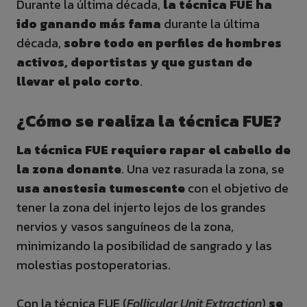
Durante la última década,
la técnica FUE ha
ido ganando más fama
durante la última
década,
sobre todo en perfiles de hombres
activos, deportistas y que gustan de
llevar el pelo corto
.
¿Cómo se realiza la técnica FUE?
La técnica FUE requiere rapar el cabello de
la zona donante
. Una vez rasurada la zona, se
usa anestesia tumescente
con el objetivo de
tener la zona del injerto lejos de los grandes
nervios y vasos sanguíneos de la zona,
minimizando la posibilidad de sangrado y las
molestias postoperatorias.
Con la técnica FUE (
Follicular Unit Extraction
)
se