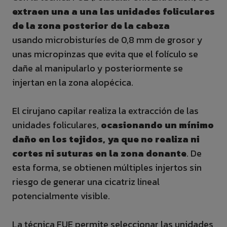
extraen una a una las unidades foliculares
de la zona posterior de la cabeza
usando microbisturíes de 0,8 mm de grosor y
unas micropinzas que evita que el folículo se
dañe al manipularlo y posteriormente se
injertan en la zona alopécica.
El cirujano capilar realiza la extracción de las
unidades foliculares,
ocasionando un mínimo
daño en los tejidos, ya que no realiza ni
cortes ni suturas en la zona donante
. De
esta forma, se obtienen múltiples injertos sin
riesgo de generar una cicatriz lineal
potencialmente visible.
La técnica FUE permite seleccionar las unidades