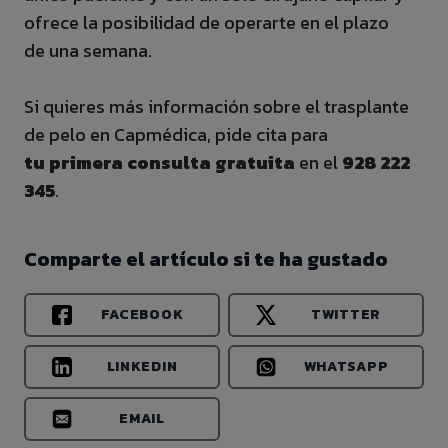
ofrece la posibilidad de operarte en el plazo
de una semana.
Si quieres más información sobre el trasplante
de pelo en Capmédica, pide cita para
tu primera consulta gratuita
en el
928 222
345
.
Comparte el artículo si te ha gustado
FACEBOOK
TWITTER
LINKEDIN
WHATSAPP
EMAIL