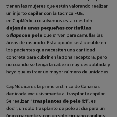
tienen las mujeres que están valorando realizar
un injerto capilar con la técnica FUE,
en CapMédica resolvemos esta cuestión
dejando unas pequeñas cortinillas
o
flaps
con pelo
que sirven para camuflar las
áreas de rasurado. Esta opción será posible en
los pacientes que necesiten una cantidad
concreta para cubrir en la zona receptora, pero
no cuando se tenga la cabeza muy despoblada y
haya que extraer un mayor número de unidades.
CapMédica es la primera clínica de Canarias
dedicada exclusivamente al trasplante capilar.
Se realizan “
trasplantes de pelo 1:1
”, es
decir, un solo trasplante de pelo al día para un
único paciente y con un solo cirujano capilar y