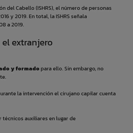
ión del Cabello (ISHRS), el número de personas
16 y 2019. En total, la ISHRS señala
08 a 2019.
 el extranjero
tado y formado
para ello. Sin embargo, no
te.
Durante la intervención el cirujano capilar cuenta
 técnicos auxiliares en lugar de