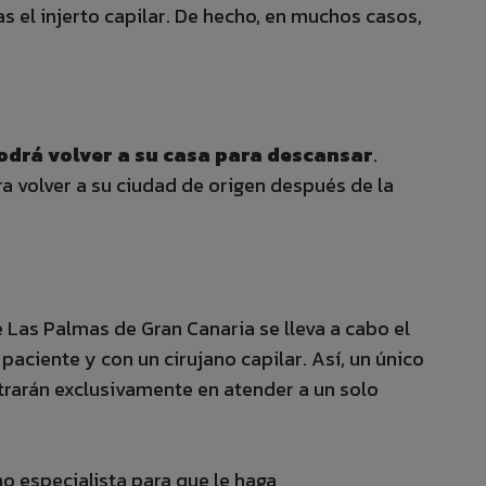
as el injerto capilar. De hecho, en muchos casos,
podrá volver a su casa para descansar
.
ra volver a su ciudad de origen después de la
de Las Palmas de Gran Canaria se lleva a cabo el
o paciente y con un cirujano capilar. Así, un único
trarán exclusivamente en atender a un solo
no especialista para que le haga