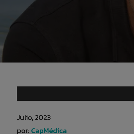
Julio, 2023
por:
CapMédica