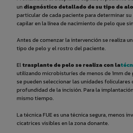
un
diagnóstico detallado de su tipo de alo
particular de cada paciente para determinar su i
capilar en la línea de nacimiento de pelo que sim
Antes de comenzar la intervención se realiza u
tipo de pelo y el rostro del paciente.
El
trasplante de pelo se realiza con la
técn
utilizando microbisturíes de menos de 1mm de gr
se pueden seleccionar las unidades foliculares 
profundidad de la incisión. Para la implantación
mismo tiempo.
La técnica FUE es una técnica segura, menos inva
cicatrices visibles en la zona donante.