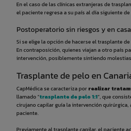
En el caso de las clínicas extranjeras de traspl
el paciente regresa a su país al día siguiente de
Postoperatorio sin riesgos y en casa
Si se elige la opción de hacerse el trasplante d
En contraposición, quienes viajan a otro país pa
intervención, posiblemente sintiendo molestias
Trasplante de pelo en Canari
CapMédica se caracteriza por
realizar trata
llamado “
trasplante de pelo 1:1
”, que consist
cirujano capilar guía la intervención quirúrgi
paciente.
Previamente al trasplante capilar, el paciente a