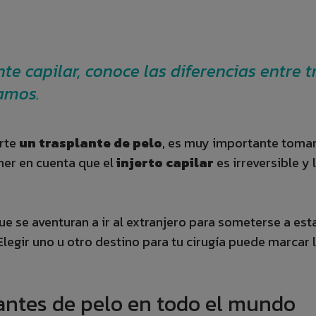
ante capilar, conoce las diferencias entre
amos.
erte
un trasplante de pelo
, es muy importante tomar 
ner en cuenta que el
injerto capilar
es irreversible y
e se aventuran a ir al extranjero para someterse a est
 Elegir uno u otro destino para tu cirugía puede marcar 
antes de pelo en todo el mundo