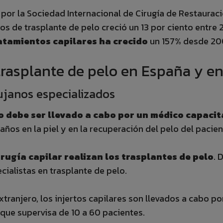
por la Sociedad Internacional de Cirugía de Restaurac
 de trasplante de pelo creció un 13 por ciento entre 20
atamientos capilares ha crecido
un 157% desde 20
trasplante de pelo en España y en
rujanos especializados
o debe ser llevado a cabo por un médico capaci
ños en la piel y en la recuperación del pelo del pacien
rugía capilar realizan los trasplantes de pelo
. 
cialistas en trasplante de pelo.
tranjero, los injertos capilares son llevados a cabo por
que supervisa de 10 a 60 pacientes.