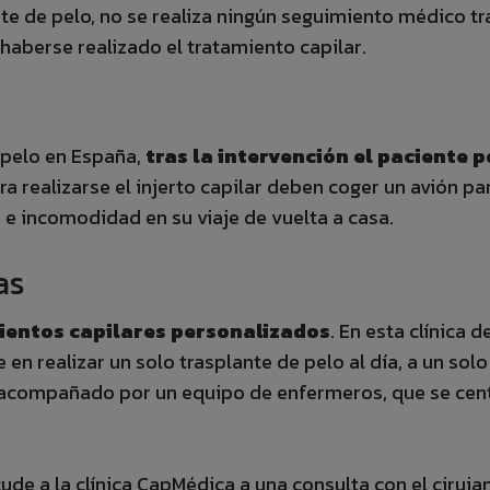
ante de pelo, no se realiza ningún seguimiento médico tr
 haberse realizado el tratamiento capilar.
e pelo en España,
tras la intervención el paciente 
ra realizarse el injerto capilar deben coger un avión pa
 e incomodidad en su viaje de vuelta a casa.
as
mientos capilares personalizados
. En esta clínica 
e en realizar un solo trasplante de pelo al día, a un sol
ca, acompañado por un equipo de enfermeros, que se cen
cude a la clínica CapMédica a una consulta con el ciruja