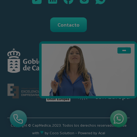
Contacto
Copyright © CapMedica, 2023. Todos los derechos reservados.
Made
♥
with
by
Coco Solution
- Powered by
Acai