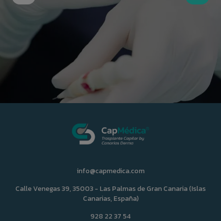
info@capmedica.com
Calle Venegas 39, 35003 - Las Palmas de Gran Canaria (Islas
Canarias, España)
928 22 37 54