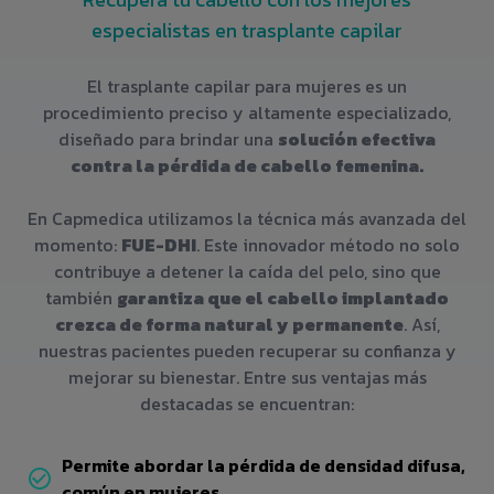
especialistas en trasplante capilar
El trasplante capilar para mujeres es un
procedimiento preciso y altamente especializado,
diseñado para brindar una
solución efectiva
contra la pérdida de cabello femenina.
En Capmedica utilizamos la técnica más avanzada del
momento:
FUE-DHI
. Este innovador método no solo
contribuye a detener la caída del pelo, sino que
también
garantiza que el cabello implantado
crezca de forma natural y permanente
. Así,
nuestras pacientes pueden recuperar su confianza y
mejorar su bienestar. Entre sus ventajas más
destacadas se encuentran:
Permite abordar la pérdida de densidad difusa,
común en mujeres.