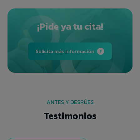
¡Pide ya tu cita!
Solicita más información
ANTES Y DESPÚES
Testimonios