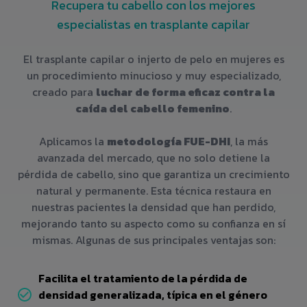
Recupera tu cabello con los mejores
especialistas en trasplante capilar
El trasplante capilar o injerto de pelo en mujeres es
un procedimiento minucioso y muy especializado,
creado para
luchar de forma eficaz contra la
caída del cabello femenino
.
Aplicamos la
metodología FUE-DHI
, la más
avanzada del mercado, que no solo detiene la
pérdida de cabello, sino que garantiza un crecimiento
natural y permanente. Esta técnica restaura en
nuestras pacientes la densidad que han perdido,
mejorando tanto su aspecto como su confianza en sí
mismas. Algunas de sus principales ventajas son:
Facilita el tratamiento de la pérdida de
densidad generalizada, típica en el género