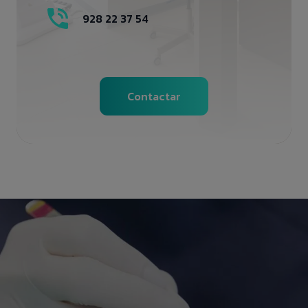
928 22 37 54
Contactar