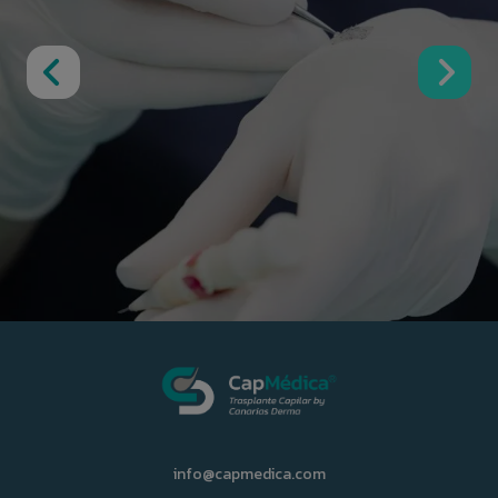
info@capmedica.com