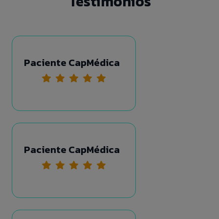
Testimonios
Paciente CapMédica
Paciente CapMédica