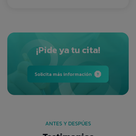
¡Pide ya tu cita!
Solicita más información
ANTES Y DESPÚES