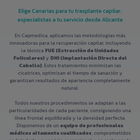
Elige Canarias para tu trasplante capilar:
especialistas a tu servicio desde Alicante
En Capmedica, aplicamos las metodologías más
innovadoras para la recuperación capilar, incluyendo
la técnica
FUE (Extracción de Unidades
Foliculares)
y
DHI (Implantación Directa del
Cabello)
. Estos tratamientos minimizan las
cicatrices, optimizan el tiempo de sanación y
garantizan resultados de apariencia completamente
natural.
Todos nuestros procedimientos se adaptan a las
particularidades de cada paciente, consiguiendo una
línea frontal equilibrada y la densidad perfecta.
Disponemos de un
equipo de profesionales
médicos altamente cualificados
, comprometidos